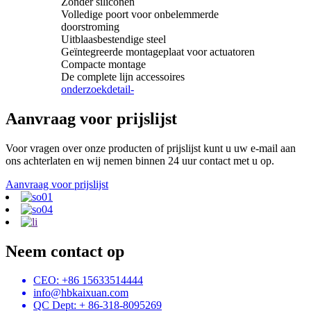
Zonder siliconen
Volledige poort voor onbelemmerde
doorstroming
Uitblaasbestendige steel
Geïntegreerde montageplaat voor actuatoren
Compacte montage
De complete lijn accessoires
onderzoek
detail-
Aanvraag voor prijslijst
Voor vragen over onze producten of prijslijst kunt u uw e-mail aan
ons achterlaten en wij nemen binnen 24 uur contact met u op.
Aanvraag voor prijslijst
Neem contact op
CEO: +86 15633514444
info@hbkaixuan.com
QC Dept: + 86-318-8095269