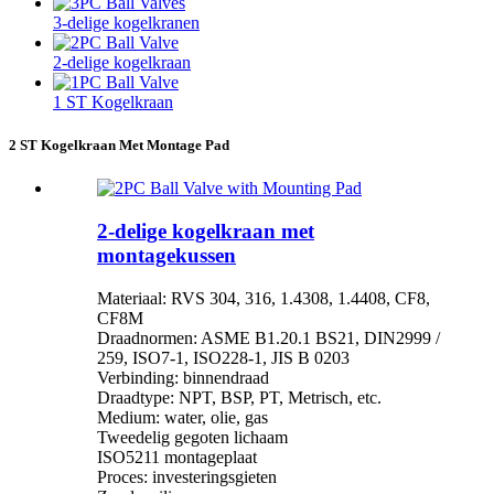
3-delige kogelkranen
2-delige kogelkraan
1 ST Kogelkraan
2 ST Kogelkraan Met Montage Pad
2-delige kogelkraan met
montagekussen
Materiaal: RVS 304, 316, 1.4308, 1.4408, CF8,
CF8M
Draadnormen: ASME B1.20.1 BS21, DIN2999 /
259, ISO7-1, ISO228-1, JIS B 0203
Verbinding: binnendraad
Draadtype: NPT, BSP, PT, Metrisch, etc.
Medium: water, olie, gas
Tweedelig gegoten lichaam
ISO5211 montageplaat
Proces: investeringsgieten