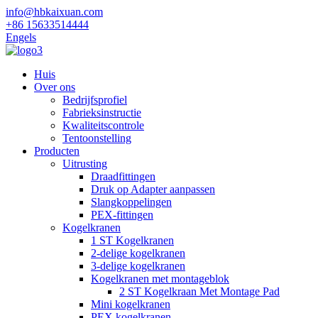
info@hbkaixuan.com
+86 15633514444
Engels
Huis
Over ons
Bedrijfsprofiel
Fabrieksinstructie
Kwaliteitscontrole
Tentoonstelling
Producten
Uitrusting
Draadfittingen
Druk op Adapter aanpassen
Slangkoppelingen
PEX-fittingen
Kogelkranen
1 ST Kogelkranen
2-delige kogelkranen
3-delige kogelkranen
Kogelkranen met montageblok
2 ST Kogelkraan Met Montage Pad
Mini kogelkranen
PEX kogelkranen